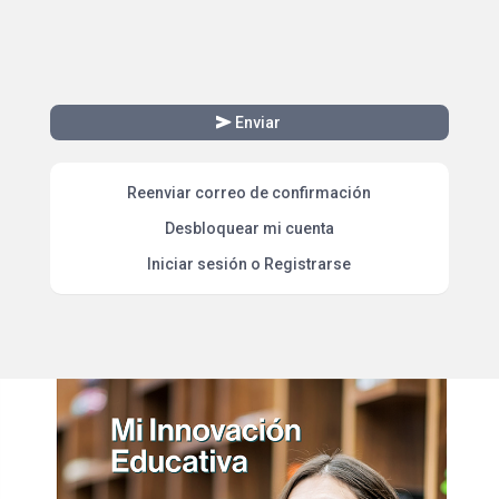
send
Enviar
Reenviar correo de confirmación
Desbloquear mi cuenta
Iniciar sesión o Registrarse