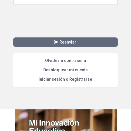
send
Reenviar
Olvidé mi contraseña
Desbloquear mi cuenta
Iniciar sesión o Registrarse